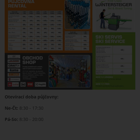
Otevírací doba půjčovny:
Ne-Čt:
8:30 - 17:30
Pá-So:
8:30 - 20:00