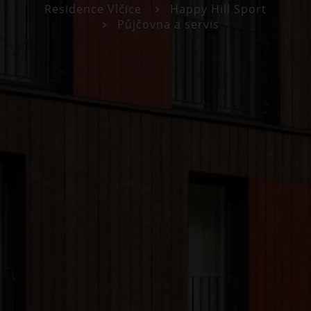
Residence Vlčice
Happy Hill Sport
Půjčovna a servis