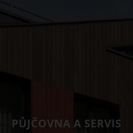
PŮJČOVNA A SERVIS