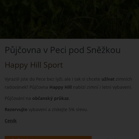
Půjčovna v Peci pod Sněžkou
Happy Hill Sport
Vyrazili jste do Pece bez lyží, ale i tak si chcete
užívat
zimních
radovánek? Půjčovna
Happy Hill
nabízí zimní i letní vybavení.
Půjčování na
občanský průkaz
.
Rezervujte
vybavení a získejte 5% slevu.
Ceník