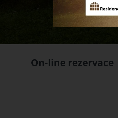
On-line rezervace