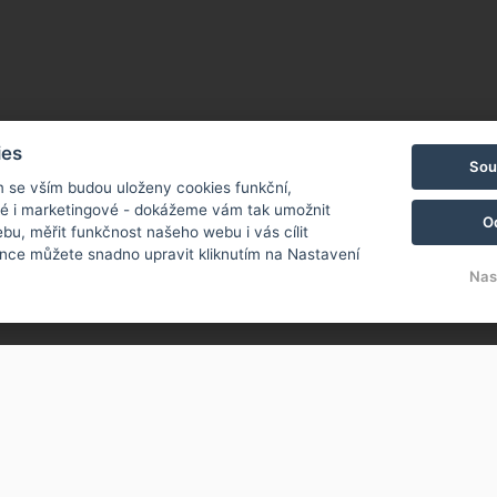
ies
Sou
m se vším budou uloženy cookies funkční,
ké i marketingové - dokážeme vám tak umožnit
O
bu, měřit funkčnost našeho webu i vás cílit
nce můžete snadno upravit kliknutím na Nastavení
Nas