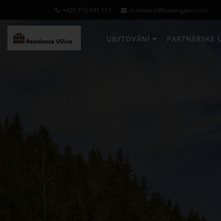
+420 775 931 113
rezervace@bookingpec.com
UBYTOVÁNÍ
PARTNERSKÉ 