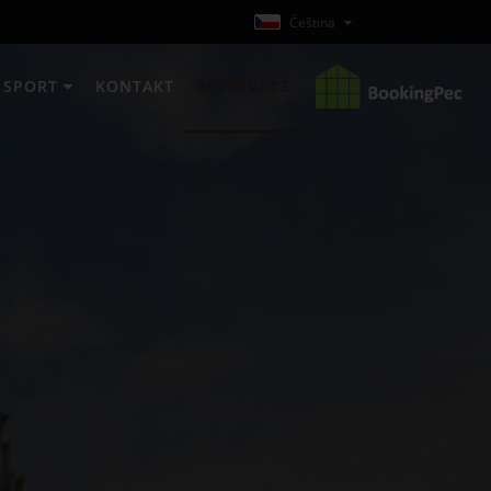
Čeština
L SPORT
KONTAKT
REZERVACE