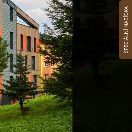
SPECIÁLNÍ NABÍDKA