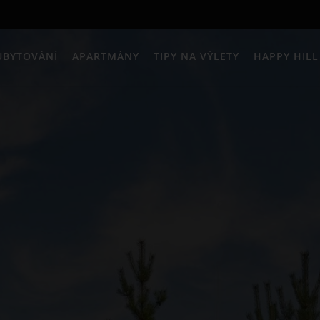
UBYTOVÁNÍ
APARTMÁNY
TIPY NA VÝLETY
HAPPY HIL