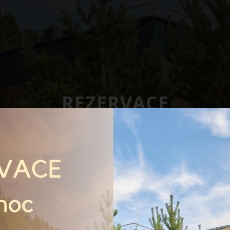
REZERVACE
Residence Vlčice
Rezervace